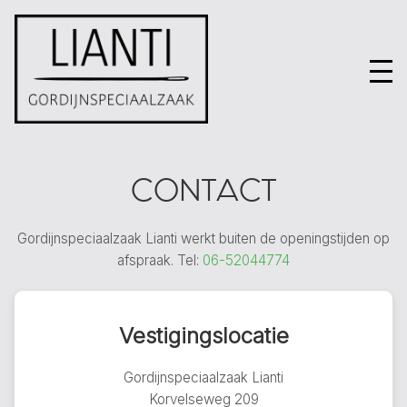
CONTACT
Gordijnspeciaalzaak Lianti werkt buiten de openingstijden op
afspraak. Tel:
06-52044774
Vestigingslocatie
Gordijnspeciaalzaak Lianti
Korvelseweg 209