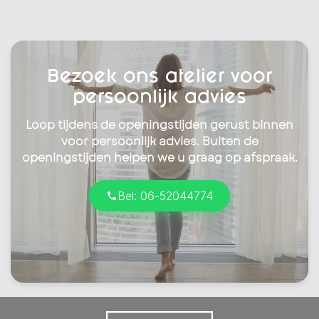
Bezoek ons atelier voor
persoonlijk advies
Loop tijdens de openingstijden gerust binnen
voor persoonlijk advies. Buiten de
openingstijden helpen we u graag op afspraak.
Bel: 06-52044774